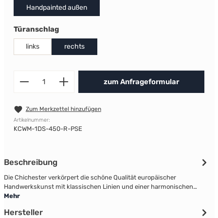
Handpainted außen
auswählen
Türanschlag
links
rechts
Produkt Anzahl: Gib den gewünscht
zum Anfrageformular
Zum Merkzettel hinzufügen
Artikelnummer:
KCWM-1DS-450-R-PSE
Beschreibung
Die Chichester verkörpert die schöne Qualität europäischer
Handwerkskunst mit klassischen Linien und einer harmonischen…
Mehr
Hersteller