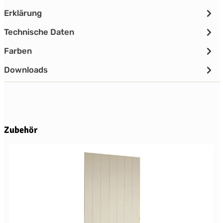
Erklärung
Technische Daten
Farben
Downloads
Produktgalerie überspringen
Zubehör