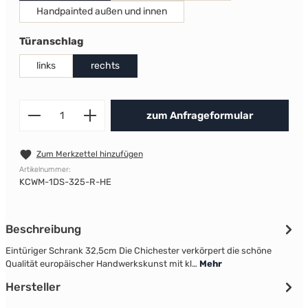
Handpainted außen und innen
auswählen
Türanschlag
links
rechts
Produkt Anzahl: Gib den gewünscht
zum Anfrageformular
Zum Merkzettel hinzufügen
Artikelnummer:
KCWM-1DS-325-R-HE
Beschreibung
Eintüriger Schrank 32,5cm Die Chichester verkörpert die schöne
Qualität europäischer Handwerkskunst mit kl…
Mehr
Hersteller