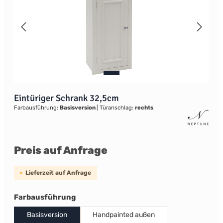
Eintüriger Schrank 32,5cm
Farbausführung:
Basisversion
|
Türanschlag:
rechts
Preis auf Anfrage
Lieferzeit auf Anfrage
auswählen
Farbausführung
Basisversion
Handpainted außen