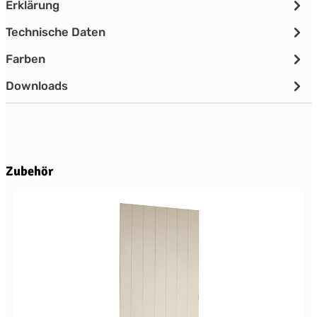
Erklärung
Technische Daten
Farben
Downloads
Produktgalerie überspringen
Zubehör