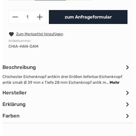
Produkt Anzahl: Gib den gewünscht
zum Anfrageformular
Zum Merkzettel hinzufügen
Artikelnummer:
CHIA-HAN-OAM
Beschreibung
Chichester Eichenknopf antikIn drei Größen lieferbar:Eichenknopf
antik small: Ø 39 mm x Tiefe 28 mm Eichenknopf antik m…
Mehr
Hersteller
Erklärung
Farben