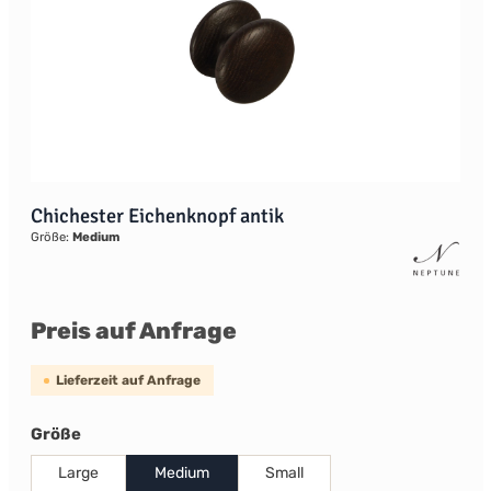
Chichester Eichenknopf antik
Größe:
Medium
Preis auf Anfrage
Lieferzeit auf Anfrage
auswählen
Größe
Large
Medium
Small