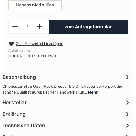
Handpainted außen
Produkt Anzahl: Gib den gewünscht
zum Anfrageformular
Zum Merkzettel hinzufügen
Artikelnummer:
CHI-DRE-3FT6-OPN-PSEI
Beschreibung
Chichester 3ft 6 Open Rack Dresser Die Chichester verkörpert die
schöne Qualität europäischer Handwerkskun…
Mehr
Hersteller
Erklärung
Technische Daten