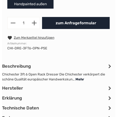
Handpainted außen
Produkt Anzahl: Gib den gewünscht
zum Anfrageformular
Zum Merkzettel hinzufügen
Artikelnummer:
CHI-DRE-3FT6-OPN-PSE
Beschreibung
Chichester 3ft 6 Open Rack Dresser Die Chichester verkörpert die
schöne Qualität europäischer Handwerkskun…
Mehr
Hersteller
Erklärung
Technische Daten