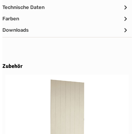
Technische Daten
Farben
Downloads
Produktgalerie überspringen
Zubehör