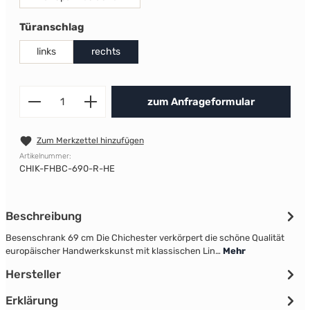
auswählen
Türanschlag
links
rechts
Produkt Anzahl: Gib den gewünscht
zum Anfrageformular
Zum Merkzettel hinzufügen
Artikelnummer:
CHIK-FHBC-690-R-HE
Beschreibung
Besenschrank 69 cm Die Chichester verkörpert die schöne Qualität
europäischer Handwerkskunst mit klassischen Lin…
Mehr
Hersteller
Erklärung