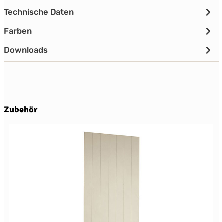
Technische Daten
Farben
Downloads
Produktgalerie überspringen
Zubehör