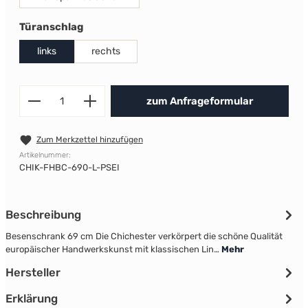
auswählen
Türanschlag
links
rechts
Produkt Anzahl: Gib den gewünscht
zum Anfrageformular
Zum Merkzettel hinzufügen
Artikelnummer:
CHIK-FHBC-690-L-PSEI
Beschreibung
Besenschrank 69 cm Die Chichester verkörpert die schöne Qualität
europäischer Handwerkskunst mit klassischen Lin…
Mehr
Hersteller
Erklärung