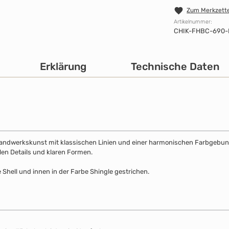
Zum Merkzette
Artikelnummer:
CHIK-FHBC-690-
Erklärung
Technische Daten
Handwerkskunst mit klassischen Linien und einer harmonischen Farbgebung. 
llen Details und klaren Formen.
 Shell und innen in der Farbe Shingle gestrichen.