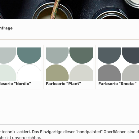
Anfrage
bserie "Nordic"
Farbserie "Plant"
Farbserie "Smoke"
echnik lackiert. Das Einzigartige dieser "handpainted" Oberflächen sind de
he ist unvergleichbar.