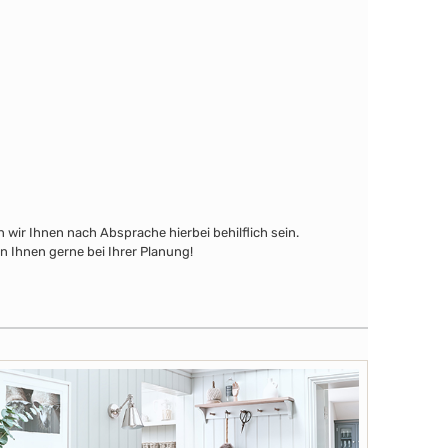
wir Ihnen nach Absprache hierbei behilflich sein.
n Ihnen gerne bei Ihrer Planung!