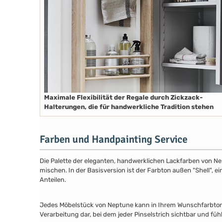
Maximale Flexibilität der Regale durch Zickzack-
Halterungen, die für handwerkliche Tradition stehen
Farben und Handpainting Service
Die Palette der eleganten, handwerklichen Lackfarben von Ne
mischen. In der Basisversion ist der Farbton außen "Shell", e
Anteilen.
Jedes Möbelstück von Neptune kann in Ihrem Wunschfarbton au
Verarbeitung dar, bei dem jeder Pinselstrich sichtbar und füh