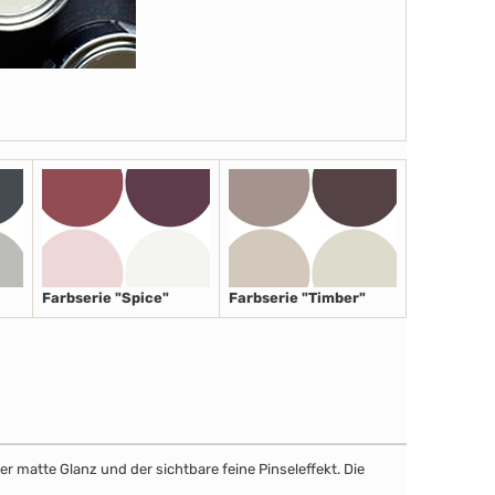
Farbserie "Spice"
Farbserie "Timber"
r matte Glanz und der sichtbare feine Pinseleffekt. Die