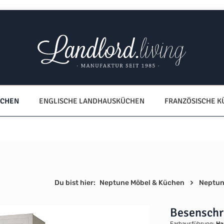
ÜCHEN
ENGLISCHE LANDHAUSKÜCHEN
FRANZÖSISCHE 
Du bist hier:
Neptune Möbel & Küchen
Neptun
Besensch
Farbausführung:
Ha