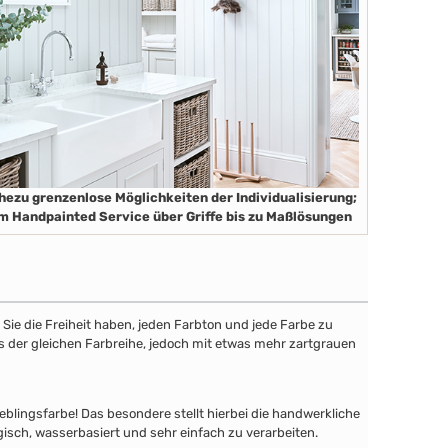
hezu grenzenlose Möglichkeiten der Individualisierung;
m Handpainted Service über Griffe bis zu Maßlösungen
ie die Freiheit haben, jeden Farbton und jede Farbe zu
aus der gleichen Farbreihe, jedoch mit etwas mehr zartgrauen
lingsfarbe! Das besondere stellt hierbei die handwerkliche
gisch, wasserbasiert und sehr einfach zu verarbeiten.