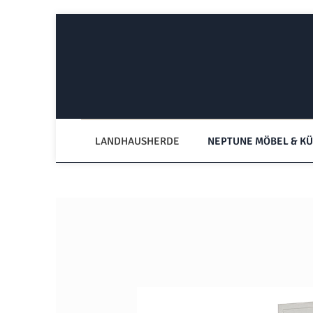
Zum Hauptinhalt springen
Zur Hauptnavigation springen
LANDHAUSHERDE
NEPTUNE MÖBEL & K
Bildergalerie überspringen