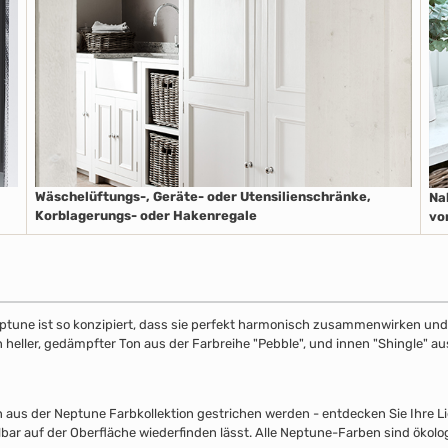
Wäschelüftungs-, Geräte- oder Utensilienschränke,
Na
Korblagerungs- oder Hakenregale
vo
ptune ist so konzipiert, dass sie perfekt harmonisch zusammenwirken und S
in heller, gedämpfter Ton aus der Farbreihe "Pebble", und innen "Shingle" 
s der Neptune Farbkollektion gestrichen werden - entdecken Sie Ihre Lieb
lbar auf der Oberfläche wiederfinden lässt. Alle Neptune-Farben sind ökolo