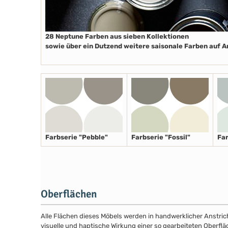
28 Neptune Farben aus sieben Kollektionen
sowie über ein Dutzend weitere saisonale Farben auf 
Farbserie "Pebble"
Farbserie "Fossil"
Far
Oberflächen
Alle Flächen dieses Möbels werden in handwerklicher Anstricht
visuelle und haptische Wirkung einer so gearbeiteten Oberfläc