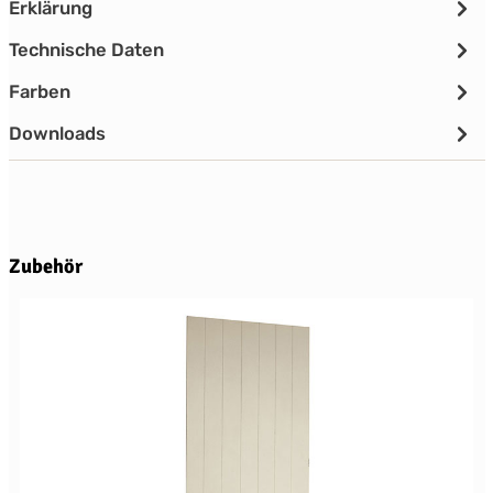
Erklärung
Technische Daten
Farben
Downloads
Produktgalerie überspringen
Zubehör