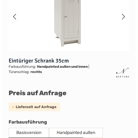
Eintüriger Schrank 35cm
Farbausführung:
Handpainted außen und innen
|
Türanschlag:
rechts
Preis auf Anfrage
Lieferzeit auf Anfrage
auswählen
Farbausführung
Basisversion
Handpainted außen