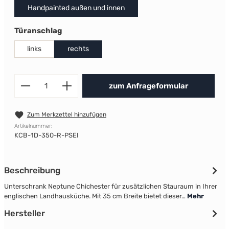
Handpainted außen und innen
auswählen
Türanschlag
links
rechts
Produkt Anzahl: Gib den gewünscht
zum Anfrageformular
Zum Merkzettel hinzufügen
Artikelnummer:
KCB-1D-350-R-PSEI
Beschreibung
Unterschrank Neptune Chichester für zusätzlichen Stauraum in Ihrer
englischen Landhausküche. Mit 35 cm Breite bietet dieser…
Mehr
Hersteller