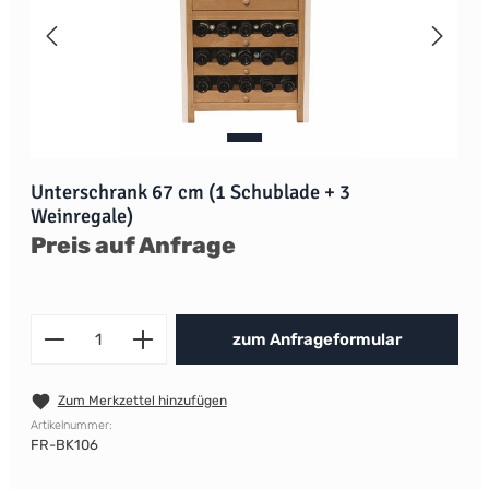
Unterschrank 67 cm (1 Schublade + 3
Weinregale)
Preis auf Anfrage
Produkt Anzahl: Gib den gewünscht
zum Anfrageformular
Zum Merkzettel hinzufügen
Artikelnummer:
FR-BK106