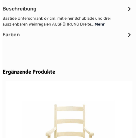
Beschreibung
Bastide Unterschrank 67 cm, mit einer Schublade und drei
ausziehbaren Weinregalen AUSFÜHRUNG Breite…
Mehr
Farben
Produktgalerie überspringen
Ergänzende Produkte