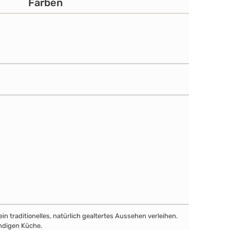
Farben
traditionelles, natürlich gealtertes Aussehen verleihen.
endigen Küche.