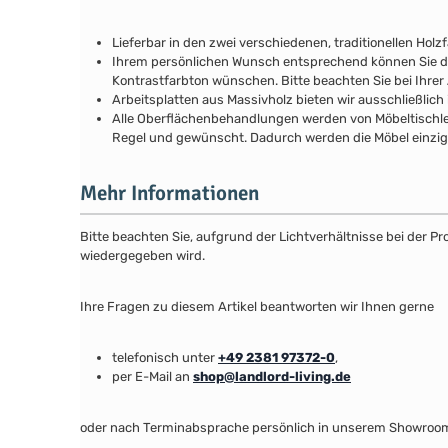
Lieferbar in den zwei verschiedenen, traditionellen Ho
Ihrem persönlichen Wunsch entsprechend können Sie das M
Kontrastfarbton wünschen. Bitte beachten Sie bei Ihrer
Arbeitsplatten aus Massivholz bieten wir ausschließlich 
Alle Oberflächenbehandlungen werden von Möbeltischlern
Regel und gewünscht. Dadurch werden die Möbel einziga
Mehr Informationen
Bitte beachten Sie, aufgrund der Lichtverhältnisse bei der 
wiedergegeben wird.
Ihre Fragen zu diesem Artikel beantworten wir Ihnen gerne
telefonisch unter
+49 2381 97372-0
,
per E-Mail an
shop@landlord-living.de
oder nach Terminabsprache persönlich in unserem Showroo