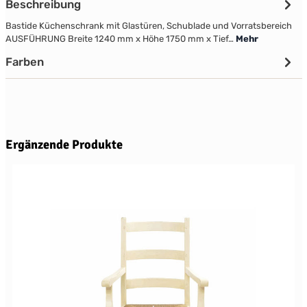
Beschreibung
Bastide Küchenschrank mit Glastüren, Schublade und Vorratsbereich
AUSFÜHRUNG Breite 1240 mm x Höhe 1750 mm x Tief…
Mehr
Farben
Produktgalerie überspringen
Ergänzende Produkte