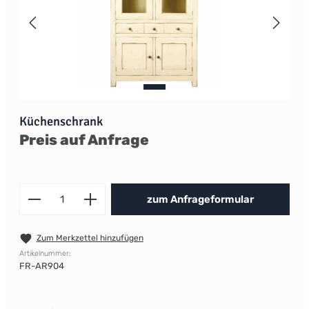
Küchenschrank
Preis auf Anfrage
Produkt Anzahl: Gib den gewünscht
zum Anfrageformular
Zum Merkzettel hinzufügen
Artikelnummer:
FR-AR904