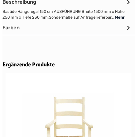
Beschreibung
Bastide Hängeregal 150 cm AUSFÜHRUNG Breite 1500 mm x Höhe
250 mm x Tiefe 230 mm;Sondermaße auf Anfrage lieferbar…
Mehr
Farben
Produktgalerie überspringen
Ergänzende Produkte