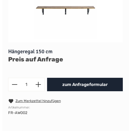
Hängeregal 150 cm
Preis auf Anfrage
Produkt Anzahl: Gib den gewünscht
zum Anfrageformular
Zum Merkzettel hinzufügen
Artikelnummer:
FR-AW002