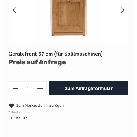
Gerätefront 67 cm (für Spülmaschinen)
Preis auf Anfrage
Produkt Anzahl: Gib den gewünscht
zum Anfrageformular
Zum Merkzettel hinzufügen
Artikelnummer:
FR-BK107