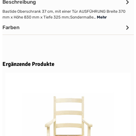
Beschreibung
Bastide Oberschrank 37 cm, mit einer Tür AUSFÜHRUNG Breite 370
mm x Höhe 830 mm x Tiefe 325 mm;Sondermaße…
Mehr
Farben
Produktgalerie überspringen
Ergänzende Produkte