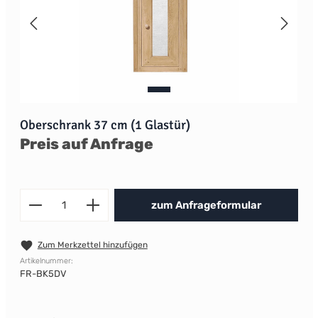
Oberschrank 37 cm (1 Glastür)
Preis auf Anfrage
Produkt Anzahl: Gib den gewünscht
zum Anfrageformular
Zum Merkzettel hinzufügen
Artikelnummer:
FR-BK5DV