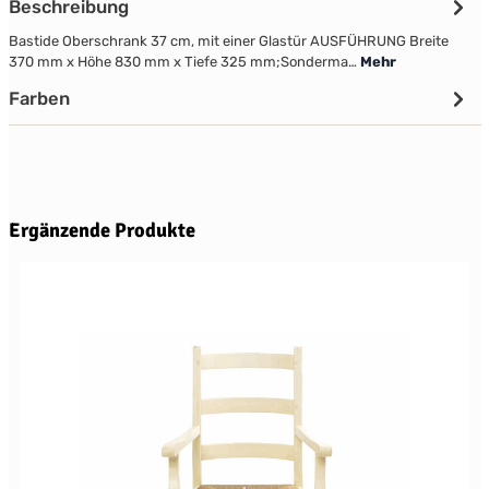
Beschreibung
Bastide Oberschrank 37 cm, mit einer Glastür AUSFÜHRUNG Breite
370 mm x Höhe 830 mm x Tiefe 325 mm;Sonderma…
Mehr
Farben
Produktgalerie überspringen
Ergänzende Produkte