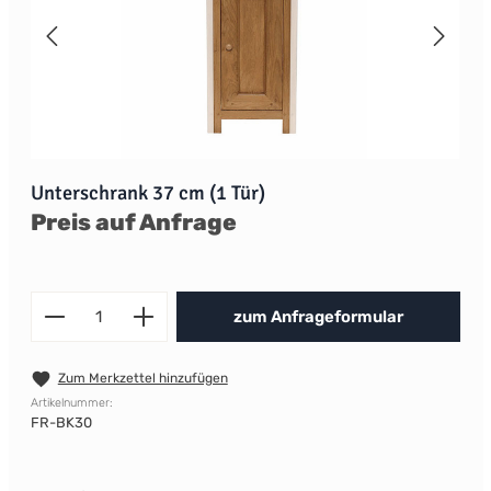
Unterschrank 37 cm (1 Tür)
Preis auf Anfrage
Produkt Anzahl: Gib den gewünscht
zum Anfrageformular
Zum Merkzettel hinzufügen
Artikelnummer:
FR-BK30