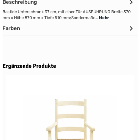
Beschreibung
Bastide Unterschrank 37 cm, mit einer Tür AUSFÜHRUNG Breite 370
mm x Höhe 870 mm x Tiefe 510 mm;Sondermaße…
Mehr
Farben
Produktgalerie überspringen
Ergänzende Produkte