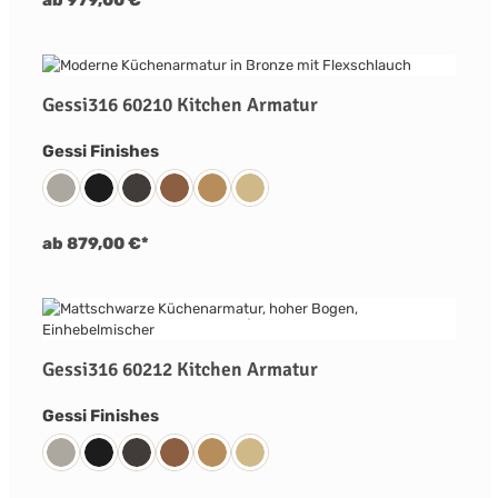
ab 979,00 €*
Gessi316 60210 Kitchen Armatur
auswählen
Gessi Finishes
239 Edelstahl Matt Gebürstet
299 Schwarz Matt
707 Metall Schwarz Gebürstet PVD
708 Kupfer Gebürstet PVD
726 Warm Bronze Gebürstet PVD
727 Messing Gebürstet PVD
ab 879,00 €*
Gessi316 60212 Kitchen Armatur
auswählen
Gessi Finishes
239 Edelstahl Matt Gebürstet
299 Schwarz Matt
707 Metall Schwarz Gebürstet PVD
708 Kupfer Gebürstet PVD
726 Warm Bronze Gebürstet PVD
727 Messing Gebürstet PVD