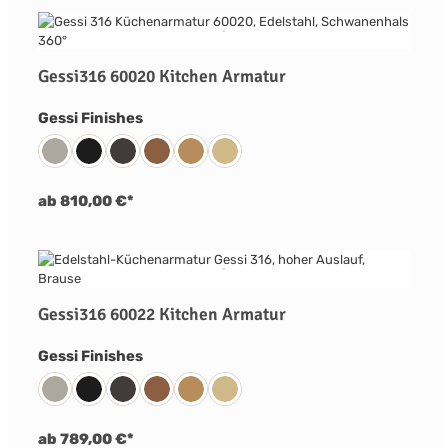
Gessi316 60020 Kitchen Armatur
auswählen
Gessi Finishes
239 Edelstahl Matt Gebürstet
299 Schwarz Matt
707 Metall Schwarz Gebürstet PVD
708 Kupfer Gebürstet PVD
726 Warm Bronze Gebürstet PVD
727 Messing Gebürstet PVD
ab 810,00 €*
Gessi316 60022 Kitchen Armatur
auswählen
Gessi Finishes
239 Edelstahl Matt Gebürstet
299 Schwarz Matt
707 Metall Schwarz Gebürstet PVD
708 Kupfer Gebürstet PVD
726 Warm Bronze Gebürstet PVD
727 Messing Gebürstet PVD
ab 789,00 €*