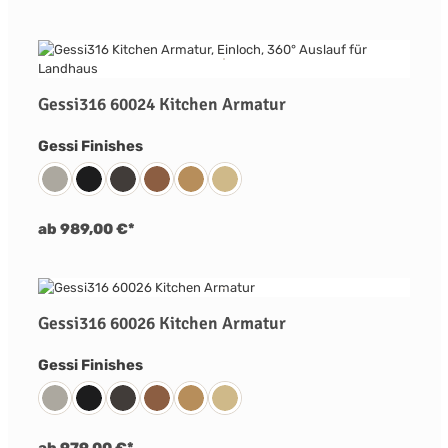
Gessi316 60024 Kitchen Armatur
auswählen
Gessi Finishes
239 Edelstahl Matt Gebürstet
299 Schwarz Matt
707 Metall Schwarz Gebürstet PVD
708 Kupfer Gebürstet PVD
726 Warm Bronze Gebürstet PVD
727 Messing Gebürstet PVD
ab 989,00 €*
Gessi316 60026 Kitchen Armatur
auswählen
Gessi Finishes
239 Edelstahl Matt Gebürstet
299 Schwarz Matt
707 Metall Schwarz Gebürstet PVD
708 Kupfer Gebürstet PVD
726 Warm Bronze Gebürstet PVD
727 Messing Gebürstet PVD