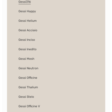
Gessi316
Gessi Happy
Gessi Helium
Gessi Acciaio
Gessi Inciso
Gessi Inedito
Gessi Mesh
Gessi Neutron
Gessi Officine
Gessi Thalium
Gessi Stelo
Gessi Officine V