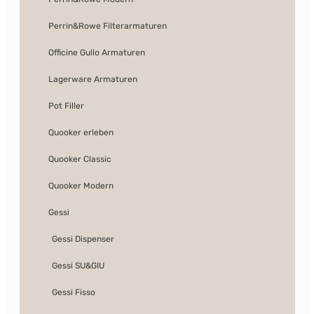
Perrin&Rowe Filterarmaturen
Officine Gullo Armaturen
Lagerware Armaturen
Pot Filler
Quooker erleben
Quooker Classic
Quooker Modern
Gessi
Gessi Dispenser
Gessi SU&GIU
Gessi Fisso