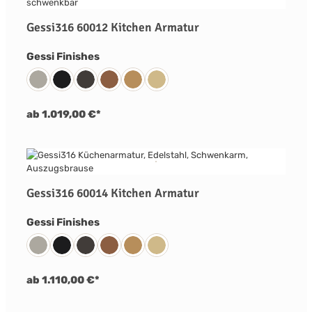
Gessi316 60012 Kitchen Armatur
auswählen
Gessi Finishes
239 Edelstahl Matt Gebürstet
299 Schwarz Matt
707 Metall Schwarz Gebürstet PVD
708 Kupfer Gebürstet PVD
726 Warm Bronze Gebürstet PVD
727 Messing Gebürstet PVD
ab 1.019,00 €*
Gessi316 60014 Kitchen Armatur
auswählen
Gessi Finishes
239 Edelstahl Matt Gebürstet
299 Schwarz Matt
707 Metall Schwarz Gebürstet PVD
708 Kupfer Gebürstet PVD
726 Warm Bronze Gebürstet PVD
727 Messing Gebürstet PVD
ab 1.110,00 €*