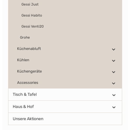
Gessi Just
Gessi Habito
Gessi Venti20
Grohe
Küchenabluft
Kühlen
Küchengeräte
Accessories
Tisch & Tafel
Haus & Hof
Unsere Aktionen