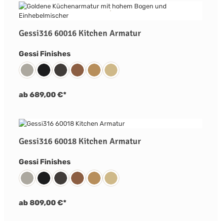
Gessi316 60016 Kitchen Armatur
auswählen
Gessi Finishes
239 Edelstahl Matt Gebürstet
299 Schwarz Matt
707 Metall Schwarz Gebürstet PVD
708 Kupfer Gebürstet PVD
726 Warm Bronze Gebürstet PVD
727 Messing Gebürstet PVD
ab 689,00 €*
Gessi316 60018 Kitchen Armatur
auswählen
Gessi Finishes
239 Edelstahl Matt Gebürstet
299 Schwarz Matt
707 Metall Schwarz Gebürstet PVD
708 Kupfer Gebürstet PVD
726 Warm Bronze Gebürstet PVD
727 Messing Gebürstet PVD
ab 809,00 €*