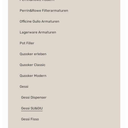
Perrin&Rowe Filterarmaturen
Officine Gullo Armaturen
Lagerware Armaturen
Pot Filler
Quooker erleben
Quooker Classic
Quooker Modern
Gessi
Gessi Dispenser
Gessi SU&GIU
Gessi Fisso