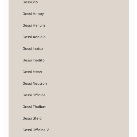
Gessi316
Gessi Happy
Gessi Helium
Gessi Acciaio
Gessi Inciso
Gessi Inedito
Gessi Mesh
Gessi Neutron
Gessi Officine
Gessi Thalium
Gessi Stelo
Gessi Officine V