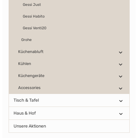
Gessi Just
Gessi Habito
Gessi Venti20
Grohe
Küchenabluft
Kühlen
Küchengeräte
Accessories
Tisch & Tafel
Haus & Hof
Unsere Aktionen