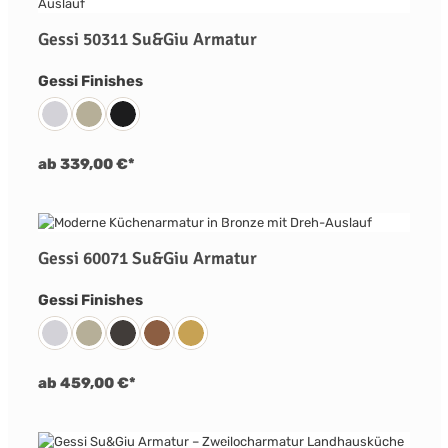
Gessi 50311 Su&Giu Armatur
auswählen
Gessi Finishes
031 Chrom
149 Finox Nickel Gebürstet
299 Schwarz Matt
ab 339,00 €*
Gessi 60071 Su&Giu Armatur
auswählen
Gessi Finishes
031 Chrom
149 Finox Nickel Gebürstet
707 Metall Schwarz Gebürstet PVD
708 Kupfer Gebürstet PVD
716 Gold Gebürstet PVD
ab 459,00 €*