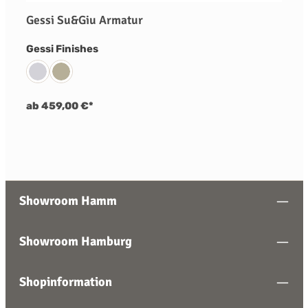
Gessi Su&Giu Armatur
auswählen
Gessi Finishes
031 Chrom
149 Finox Nickel Gebürstet
ab 459,00 €*
Showroom Hamm
Showroom Hamburg
Shopinformation