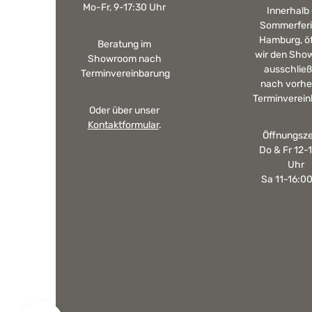
Mo-Fr, 9-17:30 Uhr
Innerhalb
Sommerferi
Hamburg, ö
Beratung im
wir den Sho
Showroom nach
ausschließ
Terminvereinbarung
nach vorhe
Terminverein
Oder über unser
Kontaktformular
.
Öffnungsze
Do & Fr 12-
Uhr
Sa 11-16:0