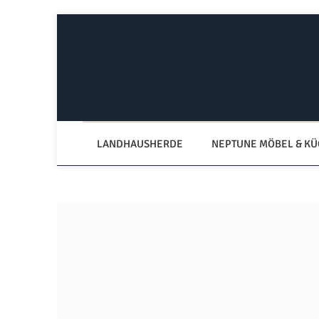
Zum Hauptinhalt springen
Zur Hauptnavigation springen
LANDHAUSHERDE
NEPTUNE MÖBEL & K