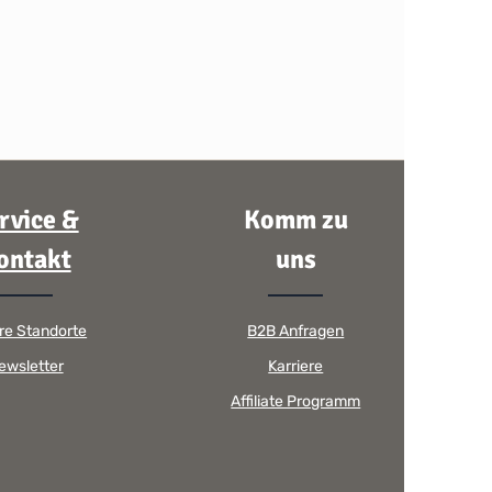
rvice &
Komm zu
ontakt
uns
re Standorte
B2B Anfragen
ewsletter
Karriere
Affiliate Programm