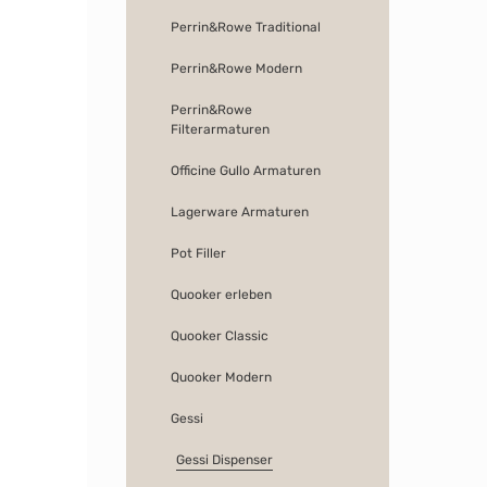
Perrin&Rowe Traditional
Perrin&Rowe Modern
Perrin&Rowe
Filterarmaturen
Officine Gullo Armaturen
Lagerware Armaturen
Pot Filler
Quooker erleben
Quooker Classic
Quooker Modern
Gessi
Gessi Dispenser