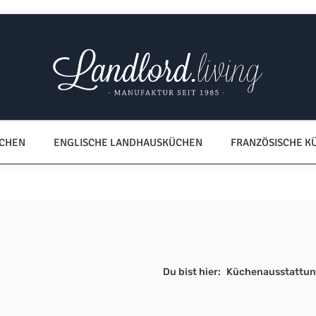
ÜCHEN
ENGLISCHE LANDHAUSKÜCHEN
FRANZÖSISCHE K
Du bist hier:
Küchenausstattu