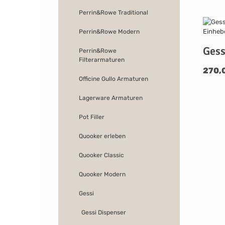
Perrin&Rowe Traditional
Perrin&Rowe Modern
Gess
Perrin&Rowe
Filterarmaturen
270,
Officine Gullo Armaturen
Lagerware Armaturen
Pot Filler
Quooker erleben
Quooker Classic
Quooker Modern
Gessi
Gessi Dispenser