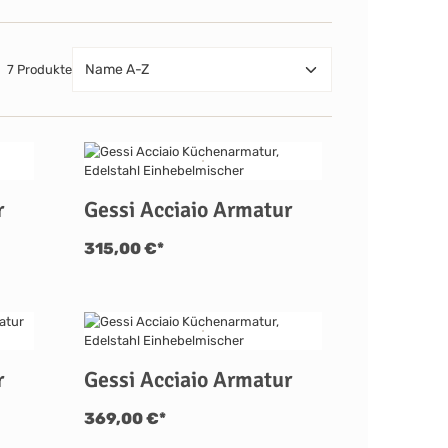
7 Produkte
r
Gessi Acciaio Armatur
315,00 €*
r
Gessi Acciaio Armatur
369,00 €*