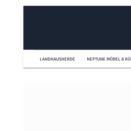
Zum Hauptinhalt springen
Zur Hauptnavigation springen
LANDHAUSHERDE
NEPTUNE MÖBEL & K