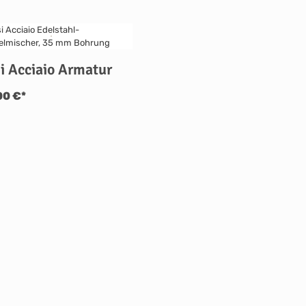
i Acciaio Armatur
00 €*