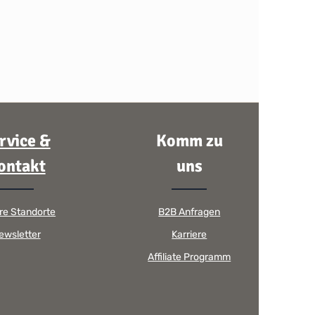
rvice &
Komm zu
ontakt
uns
re Standorte
B2B Anfragen
ewsletter
Karriere
Affiliate Programm