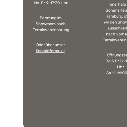
Mo-Fr, 9-17:30 Uhr
Innerhalb
Sommerferi
Hamburg, ö
Beratung im
wir den Sho
Showroom nach
ausschließ
Terminvereinbarung
nach vorhe
Terminverein
Oder über unser
Kontaktformular
.
Öffnungsze
Do & Fr 12-
Uhr
Sa 11-16:0