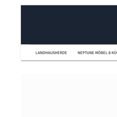
Zum Hauptinhalt springen
Zur Hauptnavigation springen
LANDHAUSHERDE
NEPTUNE MÖBEL & K