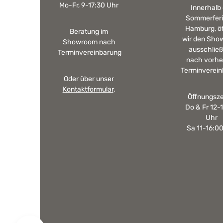
Mo-Fr, 9-17:30 Uhr
Innerhalb
Sommerferi
Hamburg, ö
Beratung im
wir den Sho
Showroom nach
ausschließ
Terminvereinbarung
nach vorhe
Terminverein
Oder über unser
Kontaktformular
.
Öffnungsze
Do & Fr 12-
Uhr
Sa 11-16:0