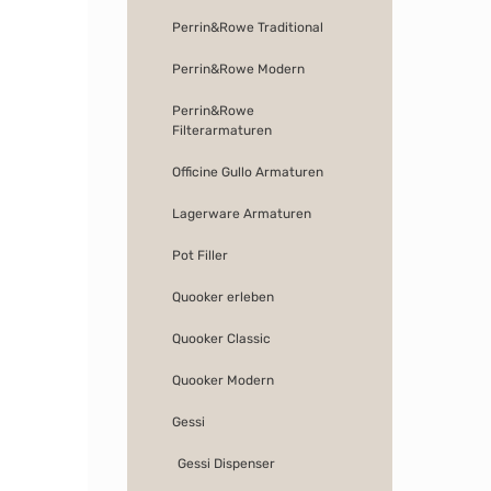
Perrin&Rowe Traditional
Perrin&Rowe Modern
Perrin&Rowe
Filterarmaturen
Officine Gullo Armaturen
Lagerware Armaturen
Pot Filler
Quooker erleben
Quooker Classic
Quooker Modern
Gessi
Gessi Dispenser