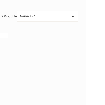
2 Produkte
tet