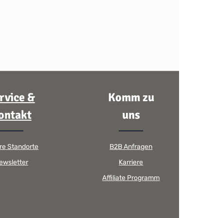
rvice &
Komm zu
ontakt
uns
re Standorte
B2B Anfragen
ewsletter
Karriere
Affiliate Programm