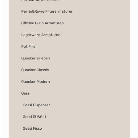
Perrin&Rowe Filterarmaturen
Officine Gullo Armaturen
Lagerware Armaturen
Pot Filler
Quooker erleben
Quooker Classic
Quooker Modern
Gessi
Gessi Dispenser
Gessi SU&GIU
Gessi Fisso