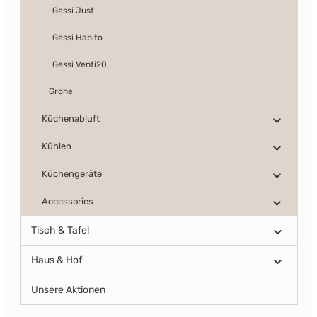
Gessi Just
Gessi Habito
Gessi Venti20
Grohe
Küchenabluft
Kühlen
Küchengeräte
Accessories
Tisch & Tafel
Haus & Hof
Unsere Aktionen