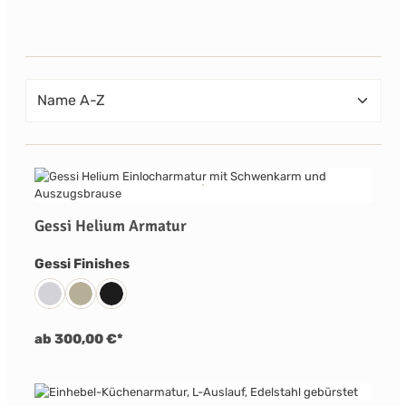
Gessi Helium Armatur
auswählen
Gessi Finishes
031 Chrom
149 Finox Nickel Gebürstet
299 Schwarz Matt
ab 300,00 €*