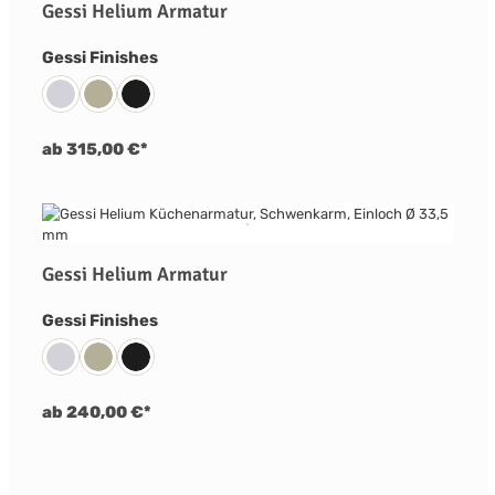
Gessi Helium Armatur
auswählen
Gessi Finishes
031 Chrom
149 Finox Nickel Gebürstet
299 Schwarz Matt
ab 315,00 €*
Gessi Helium Armatur
auswählen
Gessi Finishes
031 Chrom
149 Finox Nickel Gebürstet
299 Schwarz Matt
ab 240,00 €*