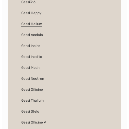
Gessi316
Gessi Happy
Gessi Helium
Gessi Acciaio
Gessi Inciso
Gessi Inedito
Gessi Mesh
Gessi Neutron
Gessi Officine
Gessi Thalium
Gessi Stelo
Gessi Officine V