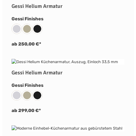
Gessi Helium Armatur
auswählen
Gessi Finishes
031 Chrom
149 Finox Nickel Gebürstet
299 Schwarz Matt
ab 250,00 €*
Gessi Helium Armatur
auswählen
Gessi Finishes
031 Chrom
149 Finox Nickel Gebürstet
299 Schwarz Matt
ab 299,00 €*