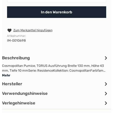
In den Warenkorb
Zum Merkzettel hinzufügen
Artikelnummer:
IM-0010698
Beschreibung
Cosmopolitan Pumice, TORUS Ausführung Breite 130 mm, Höhe 43
mm, Tiefe 10 mmSerie: ResidenceKollektion: CosmopolitanFarbfam…
Mehr
Hersteller
Verwendungshinweise
Verlegehinweise