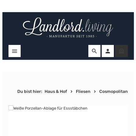
Zum Hauptinhalt springen
Ware
Du bist hier:
Haus & Hof
Fliesen
Cosmopolitan
Bildergalerie überspringen