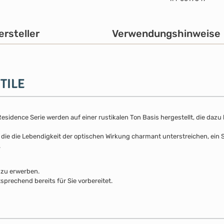
ersteller
Verwendungshinweise
 TILE
sidence Serie werden auf einer rustikalen Ton Basis hergestellt, die dazu b
 die die Lebendigkeit der optischen Wirkung charmant unterstreichen, ein 
.
 zu erwerben.
sprechend bereits für Sie vorbereitet.