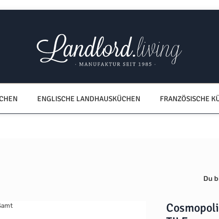
ÜCHEN
ENGLISCHE LANDHAUSKÜCHEN
FRANZÖSISCHE K
Du bi
Cosmopoli