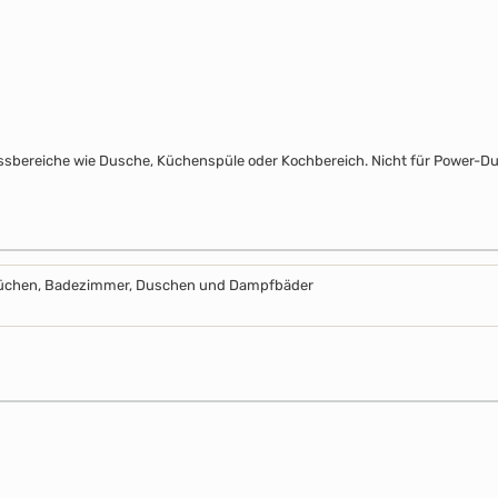
ssbereiche wie Dusche, Küchenspüle oder Kochbereich. Nicht für Power-D
Küchen, Badezimmer, Duschen und Dampfbäder