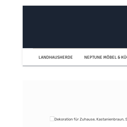
Zum Hauptinhalt springen
Zur Hauptnavigation springen
LANDHAUSHERDE
NEPTUNE MÖBEL & K
Bildergalerie überspringen