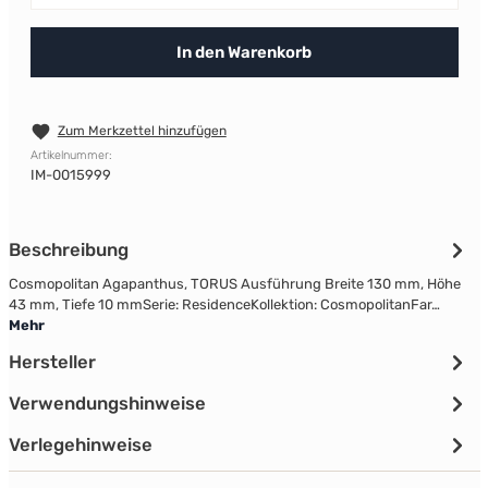
In den Warenkorb
Zum Merkzettel hinzufügen
Artikelnummer:
IM-0015999
Beschreibung
Cosmopolitan Agapanthus, TORUS Ausführung Breite 130 mm, Höhe
43 mm, Tiefe 10 mmSerie: ResidenceKollektion: CosmopolitanFar…
Mehr
Hersteller
Verwendungshinweise
Verlegehinweise