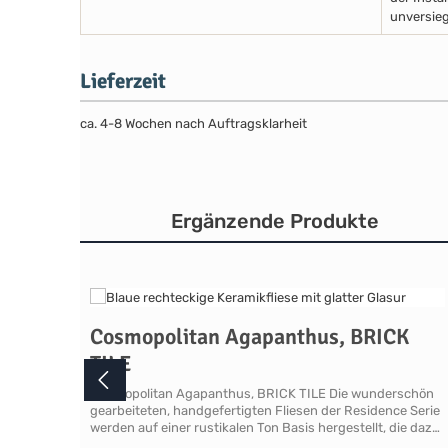
unversieg
Lieferzeit
ca. 4-8 Wochen nach Auftragsklarheit
Ergänzende Produkte
Produktgalerie überspringen
Cosmopolitan Agapanthus, BRICK
TILE
Cosmopolitan Agapanthus, BRICK TILE Die wunderschön
gearbeiteten, handgefertigten Fliesen der Residence Serie
werden auf einer rustikalen Ton Basis hergestellt, die dazu
beiträgt, dass alle Fliesen und Formteile gewellte