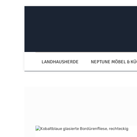
Zum Hauptinhalt springen
Zur Hauptnavigation springen
LANDHAUSHERDE
NEPTUNE MÖBEL & K
Bildergalerie überspringen