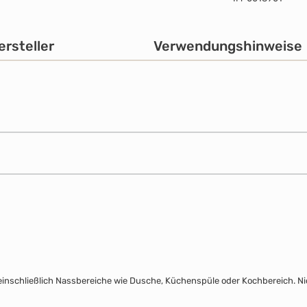
ersteller
Verwendungshinweise
inschließlich Nassbereiche wie Dusche, Küchenspüle oder Kochbereich. N