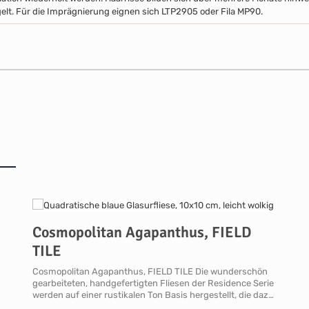
elt. Für die Imprägnierung eignen sich LTP2905 oder Fila MP90.
Cosmopolitan Agapanthus, FIELD
TILE
Cosmopolitan Agapanthus, FIELD TILE Die wunderschön
gearbeiteten, handgefertigten Fliesen der Residence Serie
werden auf einer rustikalen Ton Basis hergestellt, die dazu
beiträgt, dass alle Fliesen und Formteile gewellte