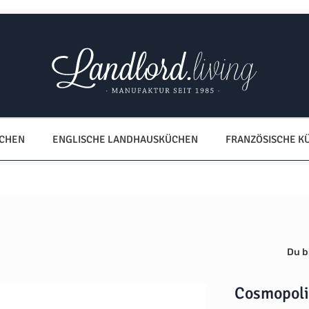
ÜCHEN
ENGLISCHE LANDHAUSKÜCHEN
FRANZÖSISCHE K
Du bi
Cosmopol