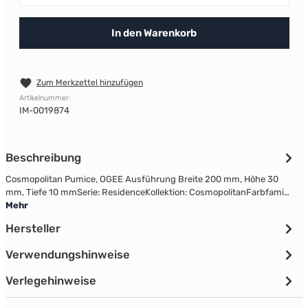
In den Warenkorb
Zum Merkzettel hinzufügen
Artikelnummer:
IM-0019874
Beschreibung
Cosmopolitan Pumice, OGEE Ausführung Breite 200 mm, Höhe 30
mm, Tiefe 10 mmSerie: ResidenceKollektion: CosmopolitanFarbfami…
Mehr
Hersteller
Verwendungshinweise
Verlegehinweise