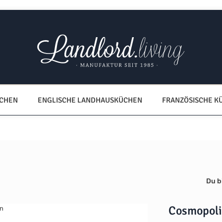
ÜCHEN
ENGLISCHE LANDHAUSKÜCHEN
FRANZÖSISCHE K
Du bi
Cosmopoli