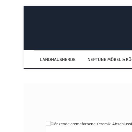
Zum Hauptinhalt springen
Zur Hauptnavigation springen
LANDHAUSHERDE
NEPTUNE MÖBEL & K
Bildergalerie überspringen