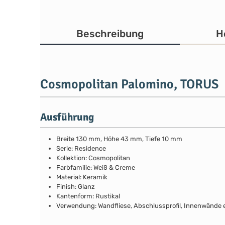
Beschreibung
H
Cosmopolitan Palomino, TORUS
Ausführung
Breite 130 mm, Höhe 43 mm, Tiefe 10 mm
Serie: Residence
Kollektion: Cosmopolitan
Farbfamilie: Weiß & Creme
Material: Keramik
Finish: Glanz
Kantenform: Rustikal
Verwendung: Wandfliese, Abschlussprofil, Innenwände e