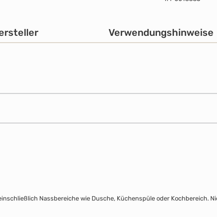
ersteller
Verwendungshinweise
inschließlich Nassbereiche wie Dusche, Küchenspüle oder Kochbereich. N