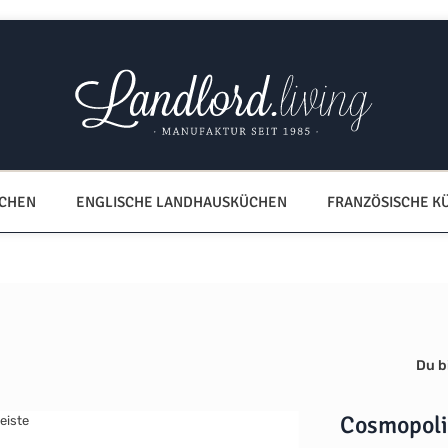
ÜCHEN
ENGLISCHE LANDHAUSKÜCHEN
FRANZÖSISCHE K
Du bi
Cosmopoli