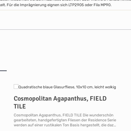
elt. Für die Imprägnierung eignen sich LTP2905 oder Fila MP90.
Cosmopolitan Agapanthus, FIELD
TILE
Cosmopolitan Agapanthus, FIELD TILE Die wunderschön
gearbeiteten, handgefertigten Fliesen der Residence Serie
werden auf einer rustikalen Ton Basis hergestellt, die dazu
beiträgt, dass alle Fliesen und Formteile gewellte