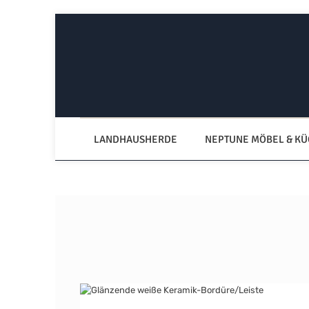
Zum Hauptinhalt springen
Zur Hauptnavigation springen
LANDHAUSHERDE
NEPTUNE MÖBEL & K
Bildergalerie überspringen