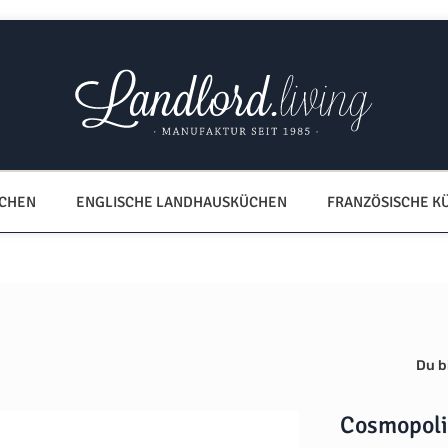
ÜCHEN
ENGLISCHE LANDHAUSKÜCHEN
FRANZÖSISCHE K
Du bi
Cosmopoli