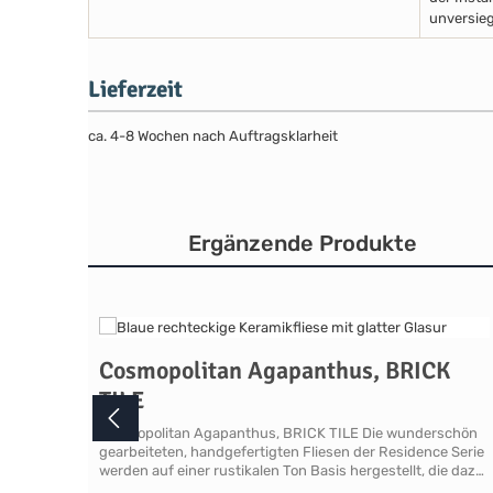
unversieg
Lieferzeit
ca. 4-8 Wochen nach Auftragsklarheit
Ergänzende Produkte
Produktgalerie überspringen
Cosmopolitan Agapanthus, BRICK
TILE
Cosmopolitan Agapanthus, BRICK TILE Die wunderschön
gearbeiteten, handgefertigten Fliesen der Residence Serie
werden auf einer rustikalen Ton Basis hergestellt, die dazu
beiträgt, dass alle Fliesen und Formteile gewellte