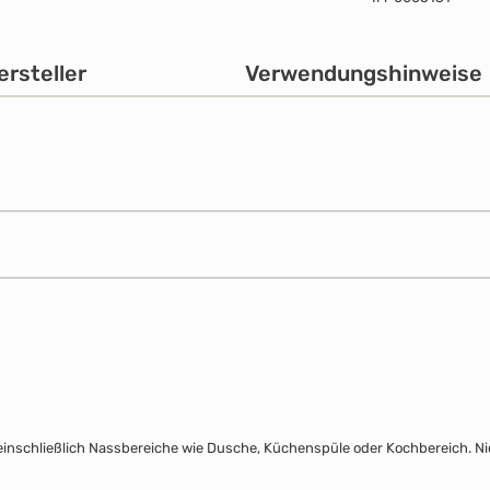
ersteller
Verwendungshinweise
inschließlich Nassbereiche wie Dusche, Küchenspüle oder Kochbereich. N