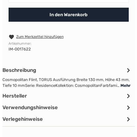
In den Warenkorb
Zum Merkzettel hinzufügen
Artikelnummer:
IM-0017622
Beschreibung
Cosmopolitan Flint, TORUS Ausführung Breite 130 mm, Höhe 43 mm,
Tiefe 10 mmSerie: ResidenceKollektion: CosmopolitanFarbfami…
Mehr
Hersteller
Verwendungshinweise
Verlegehinweise