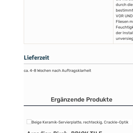
durch die
bestimmte
VOR UND
Fliesen m
Feuchtigk
der Insta
unversieg
Lieferzeit
ca. 4-8 Wochen nach Auftragsklarheit
Ergänzende Produkte
Produktgalerie überspringen