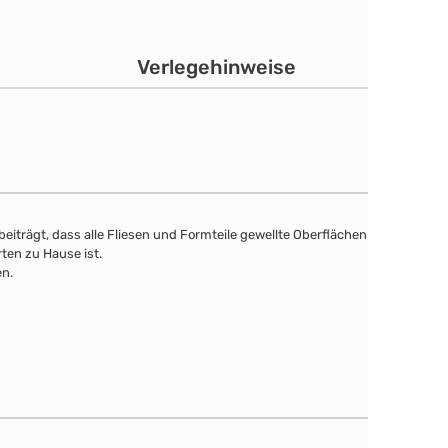
Verlegehinweise
eiträgt, dass alle Fliesen und Formteile gewellte Oberflächen
ten zu Hause ist.
en.