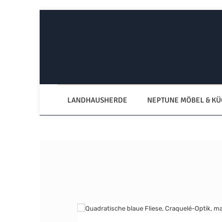
Zum Hauptinhalt springen
Zur Hauptnavigation springen
LANDHAUSHERDE
NEPTUNE MÖBEL & K
Bildergalerie überspringen