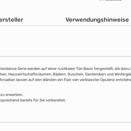
ersteller
Verwendungshinweise
sidence Serie werden auf einer rustikalen Ton Basis hergestellt, die dazu b
ichen, Hauswirtschaftsräumen, Bädern, Duschen, Garderoben und Wintergär
 Arcadian lassen auf den Wänden ein Flair von verblasster Opulenz entsteh
 zu erwerben.
sprechend bereits für Sie vorbereitet.