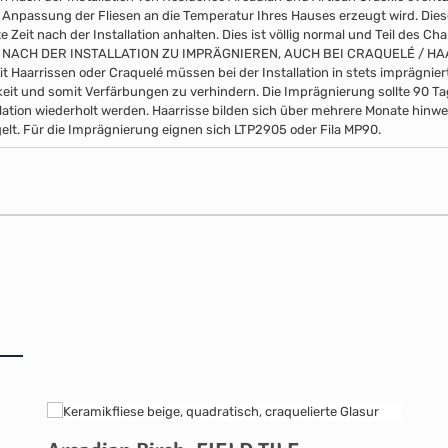
 Anpassung der Fliesen an die Temperatur Ihres Hauses erzeugt wird. Di
 Zeit nach der Installation anhalten. Dies ist völlig normal und Teil des Ch
 NACH DER INSTALLATION ZU IMPRÄGNIEREN, AUCH BEI CRAQUELÉ / H
it Haarrissen oder Craquelé müssen bei der Installation in stets imprägni
eit und somit Verfärbungen zu verhindern. Die Imprägnierung sollte 90 
llation wiederholt werden. Haarrisse bilden sich über mehrere Monate hinwe
elt. Für die Imprägnierung eignen sich LTP2905 oder Fila MP90.