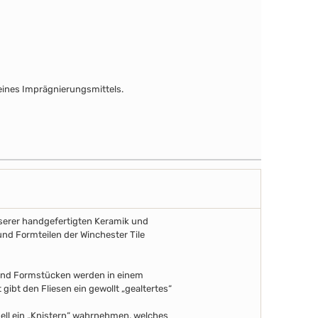
ines Imprägnierungsmittels.
unserer handgefertigten Keramik und
und Formteilen der Winchester Tile
 und Formstücken werden in einem
gibt den Fliesen ein gewollt „gealtertes“
uell ein „Knistern“ wahrnehmen, welches