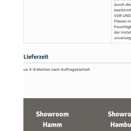
durch die
bestimmte
VOR UND
Fliesen m
Feuchtigk
der Insta
unversieg
Lieferzeit
ca. 4-8 Wochen nach Auftragsklarheit
Showroom
Showr
Hamm
Hambu