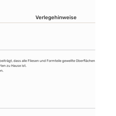
Verlegehinweise
eiträgt, dass alle Fliesen und Formteile gewellte Oberflächen
ten zu Hause ist.
en.