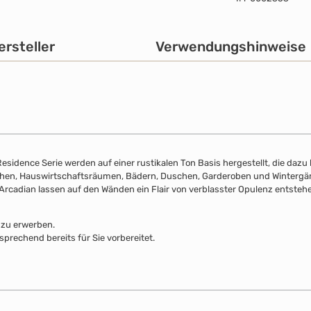
ersteller
Verwendungshinweise
sidence Serie werden auf einer rustikalen Ton Basis hergestellt, die dazu b
ichen, Hauswirtschaftsräumen, Bädern, Duschen, Garderoben und Wintergär
 Arcadian lassen auf den Wänden ein Flair von verblasster Opulenz entsteh
 zu erwerben.
sprechend bereits für Sie vorbereitet.