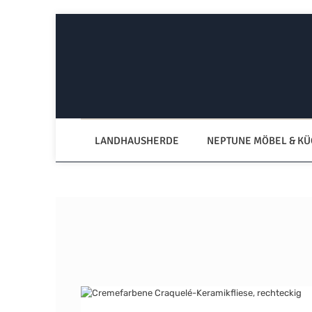
Zum Hauptinhalt springen
Zur Hauptnavigation springen
LANDHAUSHERDE
NEPTUNE MÖBEL & K
Bildergalerie überspringen