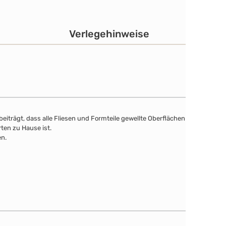
Verlegehinweise
eiträgt, dass alle Fliesen und Formteile gewellte Oberflächen
ten zu Hause ist.
en.