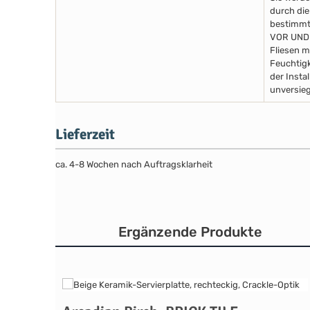
durch die
bestimmte
VOR UND
Fliesen m
Feuchtigk
der Insta
unversieg
Lieferzeit
ca. 4-8 Wochen nach Auftragsklarheit
Ergänzende Produkte
Produktgalerie überspringen