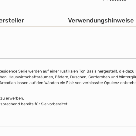
ersteller
Verwendungshinweise
sidence Serie werden auf einer rustikalen Ton Basis hergestellt, die dazu b
ichen, Hauswirtschaftsräumen, Bädern, Duschen, Garderoben und Wintergär
 Arcadian lassen auf den Wänden ein Flair von verblasster Opulenz entsteh
 zu erwerben.
sprechend bereits für Sie vorbereitet.