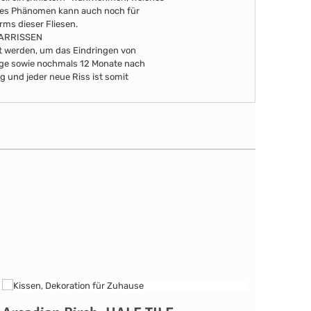
eses Phänomen kann auch noch für
arms dieser Fliesen.
AARRISSEN
ert werden, um das Eindringen von
Tage sowie nochmals 12 Monate nach
g und jeder neue Riss ist somit