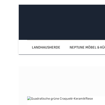
Zum Hauptinhalt springen
Zur Hauptnavigation springen
LANDHAUSHERDE
NEPTUNE MÖBEL & K
Bildergalerie überspringen