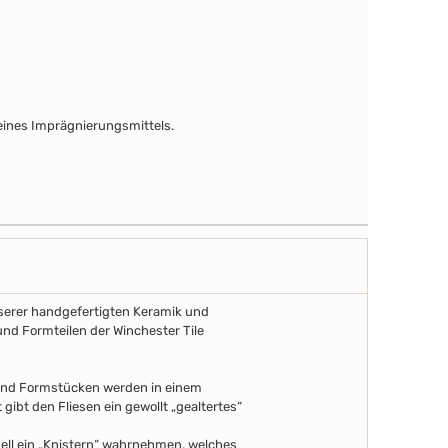
ines Imprägnierungsmittels.
unserer handgefertigten Keramik und
und Formteilen der Winchester Tile
 und Formstücken werden in einem
gibt den Fliesen ein gewollt „gealtertes“
uell ein „Knistern“ wahrnehmen, welches