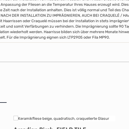
 Anpassung der Fliesen an die Temperatur Ihres Hauses erzeugt wird. Di
 Zeit nach der Installation anhalten. Dies ist völlig normal und Teil des Ch
 NACH DER INSTALLATION ZU IMPRÄGNIEREN, AUCH BEI CRAQUELÉ / H
it Haarrissen oder Craquelé müssen bei der Installation in stets imprägni
eit und somit Verfärbungen zu verhindern. Die Imprägnierung sollte 90 
llation wiederholt werden. Haarrisse bilden sich über mehrere Monate hinwe
elt. Für die Imprägnierung eignen sich LTP2905 oder Fila MP90.