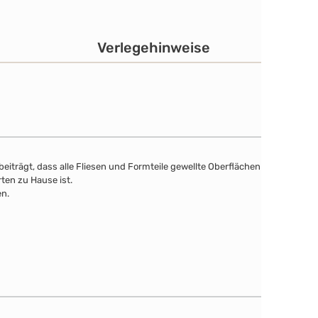
Verlegehinweise
eiträgt, dass alle Fliesen und Formteile gewellte Oberflächen
ten zu Hause ist.
en.