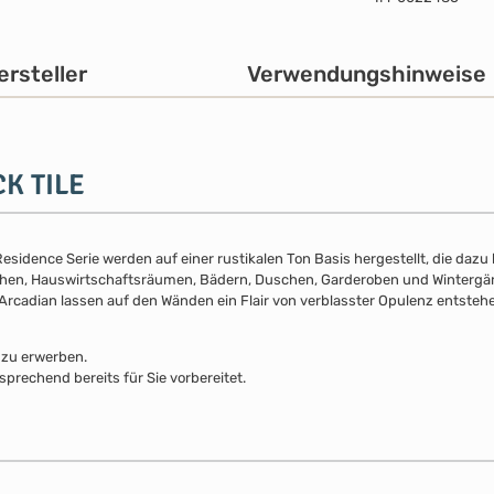
ersteller
Verwendungshinweise
CK TILE
sidence Serie werden auf einer rustikalen Ton Basis hergestellt, die dazu b
ichen, Hauswirtschaftsräumen, Bädern, Duschen, Garderoben und Wintergär
 Arcadian lassen auf den Wänden ein Flair von verblasster Opulenz entsteh
 zu erwerben.
sprechend bereits für Sie vorbereitet.