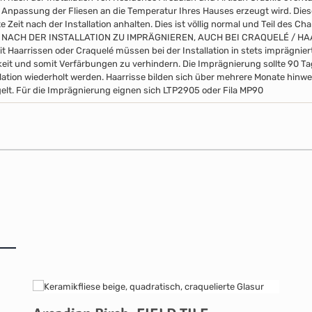
 Anpassung der Fliesen an die Temperatur Ihres Hauses erzeugt wird. Di
 Zeit nach der Installation anhalten. Dies ist völlig normal und Teil des Ch
 NACH DER INSTALLATION ZU IMPRÄGNIEREN, AUCH BEI CRAQUELÉ / H
it Haarrissen oder Craquelé müssen bei der Installation in stets imprägni
eit und somit Verfärbungen zu verhindern. Die Imprägnierung sollte 90 
llation wiederholt werden. Haarrisse bilden sich über mehrere Monate hinwe
elt. Für die Imprägnierung eignen sich LTP2905 oder Fila MP90