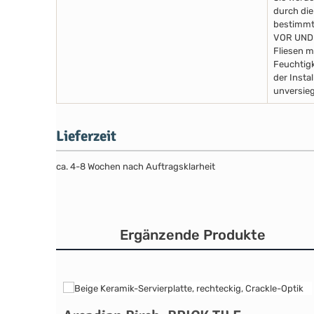
durch die
bestimmte
VOR UND
Fliesen m
Feuchtigk
der Insta
unversieg
Lieferzeit
ca. 4-8 Wochen nach Auftragsklarheit
Ergänzende Produkte
Produktgalerie überspringen