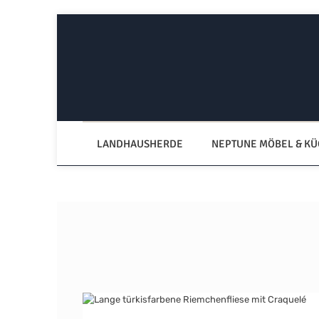
Zum Hauptinhalt springen
Zur Hauptnavigation springen
LANDHAUSHERDE
NEPTUNE MÖBEL & K
Bildergalerie überspringen