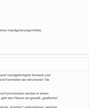
ines Imprägnierungsmittels.
unserer handgefertigten Keramik und
und Formteilen der Winchester Tile
 und Formstücken werden in einem
gibt den Fliesen ein gewollt „gealtertes“
uell ein „Knistern“ wahrnehmen, welches