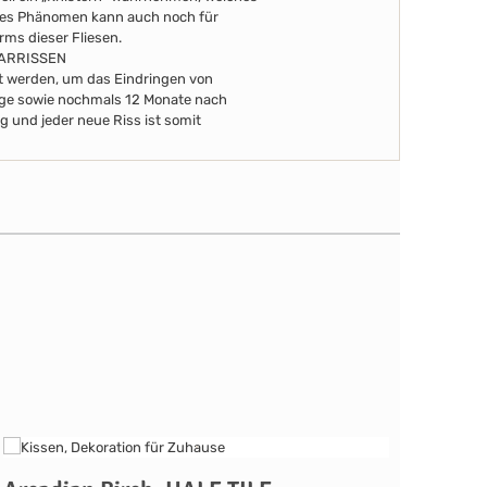
eses Phänomen kann auch noch für
arms dieser Fliesen.
AARRISSEN
ert werden, um das Eindringen von
Tage sowie nochmals 12 Monate nach
g und jeder neue Riss ist somit