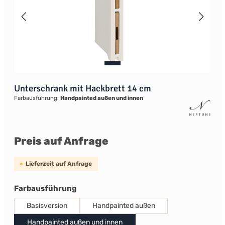
Unterschrank mit Hackbrett 14 cm
Farbausführung:
Handpainted außen und innen
Preis auf Anfrage
Lieferzeit auf Anfrage
auswählen
Farbausführung
Basisversion
Handpainted außen
Handpainted außen und innen