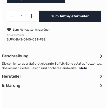
Produkt Anzahl: Gib den gewünscht
zum Anfrageformular
Zum Merkzettel hinzufügen
Artikelnummer:
SUFK-BAS-0140-CBT-PSEI
Beschreibung
Die schlichte, aber äußerst elegante Suffolk-Serie setzt auf dezentes,
Shaker-inspiriertes Design und höchste Handwerks…
Mehr
Hersteller
Erklärung