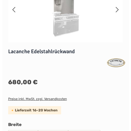
Lacanche Edelstahlrückwand
Regulärer Preis:
680,00 €
Preise inkl. MwSt. zzgl. Versandkosten
Lieferzeit 16-20 Wochen
auswählen
Breite