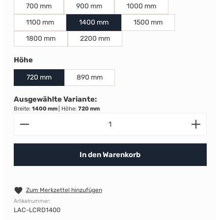
700 mm
900 mm
1000 mm
1100 mm
1400 mm
1500 mm
1800 mm
2200 mm
auswählen
Höhe
720 mm
890 mm
Ausgewählte Variante:
Breite:
1400 mm
|
Höhe:
720 mm
Produkt Anzahl: Gib den gewünschten Wert ein od
In den Warenkorb
Zum Merkzettel hinzufügen
Artikelnummer:
LAC-LCRD1400