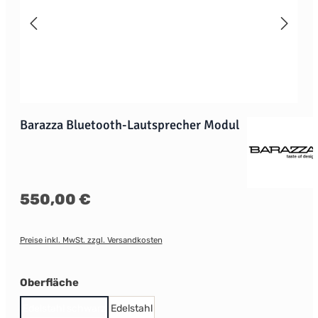
Barazza Bluetooth-Lautsprecher Modul
Regulärer Preis:
550,00 €
Preise inkl. MwSt. zzgl. Versandkosten
auswählen
Oberfläche
Edelstahl schwarz
Edelstahl