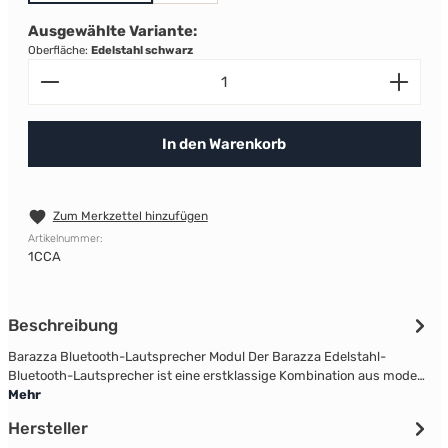
Ausgewählte Variante:
Oberfläche:
Edelstahl schwarz
Produkt Anzahl: Gib den gewünschten Wert ein od
In den Warenkorb
Zum Merkzettel hinzufügen
Artikelnummer:
1CCA
Beschreibung
Barazza Bluetooth-Lautsprecher Modul Der Barazza Edelstahl-
Bluetooth-Lautsprecher ist eine erstklassige Kombination aus mode…
Mehr
Hersteller