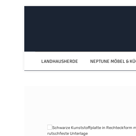
Zum Hauptinhalt springen
Zur Hauptnavigation springen
LANDHAUSHERDE
NEPTUNE MÖBEL & K
Bildergalerie überspringen