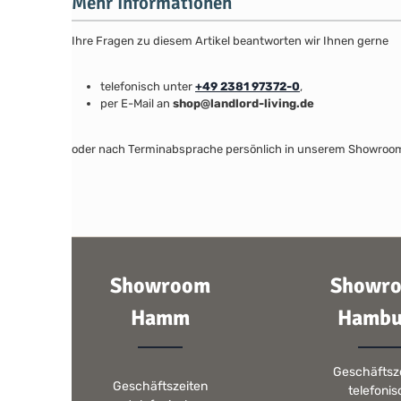
Mehr Informationen
Ihre Fragen zu diesem Artikel beantworten wir Ihnen gerne
telefonisch unter
+49 2381 97372-0
,
per E-Mail an
shop@landlord-living.de
oder nach Terminabsprache persönlich in unserem Showroo
Showroom
Showr
Hamm
Hambu
Geschäftsz
Geschäftszeiten
telefoni