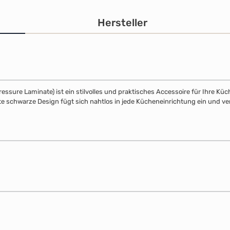
Hersteller
ure Laminate) ist ein stilvolles und praktisches Accessoire für Ihre Küche
e schwarze Design fügt sich nahtlos in jede Kücheneinrichtung ein und ver