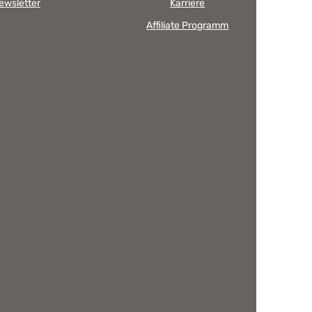
ewsletter
Karriere
Affiliate Programm