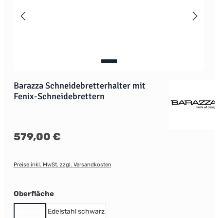
Barazza Schneidebretterhalter mit
Fenix-Schneidebrettern
Regulärer Preis:
579,00 €
Preise inkl. MwSt. zzgl. Versandkosten
auswählen
Oberfläche
Edelstahl
Edelstahl schwarz