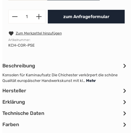
Produkt Anzahl: Gib den gewünscht
zum Anfrageformular
Zum Merkzettel hinzufügen
Artikelnummer:
KCH-COR-PSE
Beschreibung
Konsolen für Kaminaufsatz Die Chichester verkörpert die schöne
Qualität europäischer Handwerkskunst mit kl…
Mehr
Hersteller
Erklärung
Technische Daten
Farben