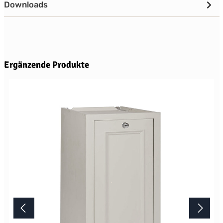
Downloads
Produktgalerie überspringen
Ergänzende Produkte