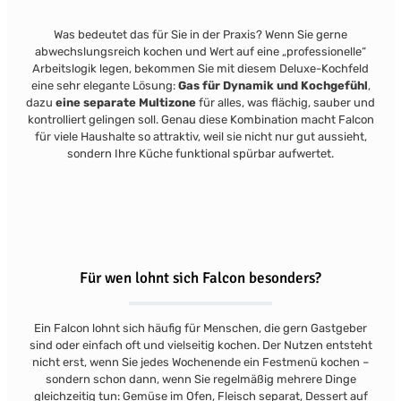
Was bedeutet das für Sie in der Praxis? Wenn Sie gerne
abwechslungsreich kochen und Wert auf eine „professionelle“
Arbeitslogik legen, bekommen Sie mit diesem Deluxe-Kochfeld
eine sehr elegante Lösung:
Gas für Dynamik und Kochgefühl
,
dazu
eine separate Multizone
für alles, was flächig, sauber und
kontrolliert gelingen soll. Genau diese Kombination macht Falcon
für viele Haushalte so attraktiv, weil sie nicht nur gut aussieht,
sondern Ihre Küche funktional spürbar aufwertet.
Für wen lohnt sich Falcon besonders?
Ein Falcon lohnt sich häufig für Menschen, die gern Gastgeber
sind oder einfach oft und vielseitig kochen. Der Nutzen entsteht
nicht erst, wenn Sie jedes Wochenende ein Festmenü kochen –
sondern schon dann, wenn Sie regelmäßig mehrere Dinge
gleichzeitig tun: Gemüse im Ofen, Fleisch separat, Dessert auf