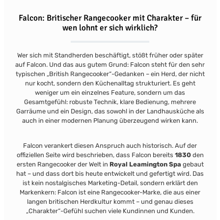
Falcon: Britischer Rangecooker mit Charakter – für
wen lohnt er sich wirklich?
Wer sich mit Standherden beschäftigt, stößt früher oder später
auf Falcon. Und das aus gutem Grund: Falcon steht für den sehr
typischen „British Rangecooker“-Gedanken – ein Herd, der nicht
nur kocht, sondern den Küchenalltag strukturiert. Es geht
weniger um ein einzelnes Feature, sondern um das
Gesamtgefühl: robuste Technik, klare Bedienung, mehrere
Garräume und ein Design, das sowohl in der Landhausküche als
auch in einer modernen Planung überzeugend wirken kann.
Falcon verankert diesen Anspruch auch historisch. Auf der
offiziellen Seite wird beschrieben, dass Falcon bereits
1830
den
ersten Rangecooker der Welt in
Royal Leamington Spa
gebaut
hat – und dass dort bis heute entwickelt und gefertigt wird.
Das
ist kein nostalgisches Marketing-Detail, sondern erklärt den
Markenkern: Falcon ist eine Rangecooker-Marke, die aus einer
langen britischen Herdkultur kommt – und genau dieses
„Charakter“-Gefühl suchen viele Kundinnen und Kunden.