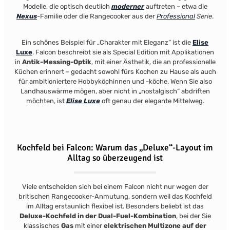
Modelle, die optisch deutlich
moderner
auftreten – etwa die
Nexus
-Familie oder die Rangecooker aus der
Professional
Serie
.
Ein schönes Beispiel für „Charakter mit Eleganz“ ist die
Elise
Luxe
. Falcon beschreibt sie als Special Edition mit Applikationen
in
Antik-Messing-Optik
, mit einer Ästhetik, die an professionelle
Küchen erinnert – gedacht sowohl fürs Kochen zu Hause als auch
für ambitioniertere Hobbyköchinnen und -köche.
Wenn Sie also
Landhauswärme mögen, aber nicht in „nostalgisch“ abdriften
möchten, ist
Elise Luxe
oft genau der elegante Mittelweg.
Kochfeld bei Falcon: Warum das „Deluxe“-Layout im
Alltag so überzeugend ist
Viele entscheiden sich bei einem Falcon nicht nur wegen der
britischen Rangecooker-Anmutung, sondern weil das Kochfeld
im Alltag erstaunlich flexibel ist. Besonders beliebt ist das
Deluxe-Kochfeld in der Dual-Fuel-Kombination
, bei der Sie
klassisches
Gas
mit einer
elektrischen Multizone auf der