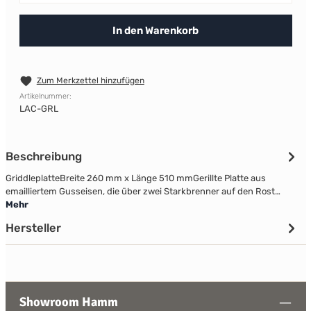
In den Warenkorb
Zum Merkzettel hinzufügen
Artikelnummer:
LAC-GRL
Beschreibung
GriddleplatteBreite 260 mm x Länge 510 mmGerillte Platte aus
emailliertem Gusseisen, die über zwei Starkbrenner auf den Rost…
Mehr
Hersteller
Showroom Hamm