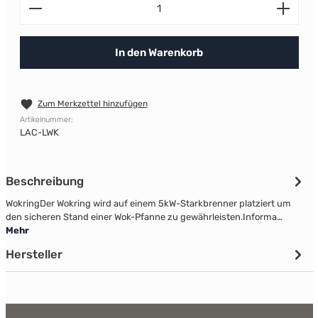
Produkt Anzahl: Gib den gewünschten Wert ein od
In den Warenkorb
Zum Merkzettel hinzufügen
Artikelnummer:
LAC-LWK
Beschreibung
WokringDer Wokring wird auf einem 5kW-Starkbrenner platziert um
den sicheren Stand einer Wok-Pfanne zu gewährleisten.Informa…
Mehr
Hersteller