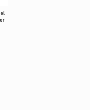
el
er