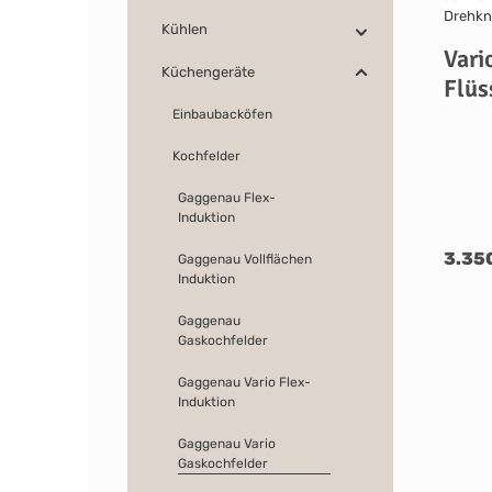
Kühlen
Vari
Küchengeräte
Flüs
Einbaubacköfen
Kochfelder
Gaggenau Flex-
Induktion
3.35
Gaggenau Vollflächen
Induktion
Gaggenau
Gaskochfelder
Gaggenau Vario Flex-
Induktion
Gaggenau Vario
Gaskochfelder