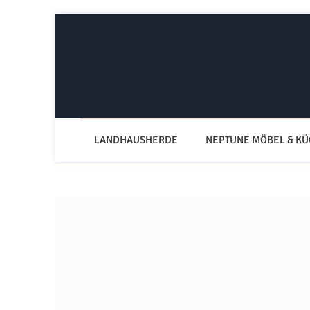
Zum Hauptinhalt springen
Zur Hauptnavigation springen
LANDHAUSHERDE
NEPTUNE MÖBEL & K