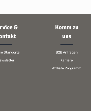
rvice &
Komm zu
ontakt
uns
re Standorte
B2B Anfragen
ewsletter
Karriere
Affiliate Programm