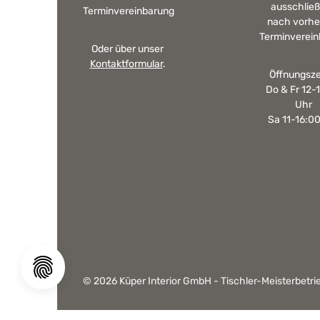
ausschließ
Terminvereinbarung
nach vorhe
Terminverein
Oder über unser
Kontaktformular
.
Öffnungsze
Do & Fr 12-
Uhr
Sa 11-16:0
© 2026 Küper Interior GmbH - Tischler-Meisterbetrie