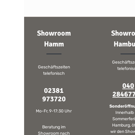
Showroom
Showr
Hamm
Hambu
Geschäftsz
Geschäftszeiten
telefoni
telefonisch
040
02381
28467
973720
Sonderöffn
Mo-Fr, 9-17:30 Uhr
Innerhalb
Sommerferi
Hamburg, ö
Beratung im
wir den Sho
Showroom nach