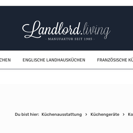
ÜCHEN
ENGLISCHE LANDHAUSKÜCHEN
FRANZÖSISCHE K
Du bist hier:
Küchenausstattung
Küchengeräte
Ko