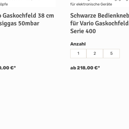
o Gaskochfeld 38 cm
Schwarze Bedienkneb
siggas 50mbar
für Vario Gaskochfeld
Serie 400
auswählen
Anzahl
1
2
5
0,00 €*
ab 218,00 €*