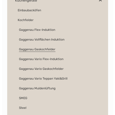
Küchengeräte
Einbaubacköfen
Kochfelder
Gaggenau Flex-Induktion
Gaggenau Vollflächen Induktion
Gaggenau Gaskochfelder
Gaggenau Vario Flex-Induktion
Gaggenau Vario Gaskochfelder
Gaggenau Vario Teppan Yaki&Grill
Gaggenau Muldenlüftung
SMEG
Steel