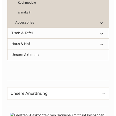
Kochmodule
Wandgrill
Accessories
Tisch & Tafel
Haus & Hof
Unsere Aktionen