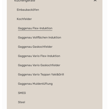
Küchengeräte
Einbaubacköfen
Kochfelder
Gaggenau Flex-Induktion
Gaggenau Vollflächen Induktion
Gaggenau Gaskochfelder
Gaggenau Vario Flex-Induktion
Gaggenau Vario Gaskochfelder
Gaggenau Vario Teppan Yaki&Grill
Gaggenau Muldenlüftung
SMEG
Steel