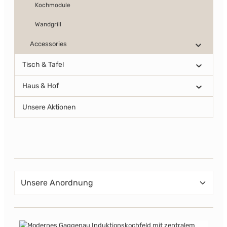
Kochmodule
Wandgrill
Accessories
Tisch & Tafel
Haus & Hof
Unsere Aktionen