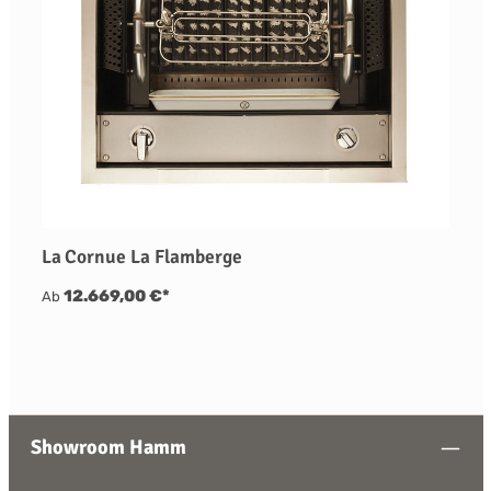
La Cornue La Flamberge
12.669,00 €*
Ab
Showroom Hamm